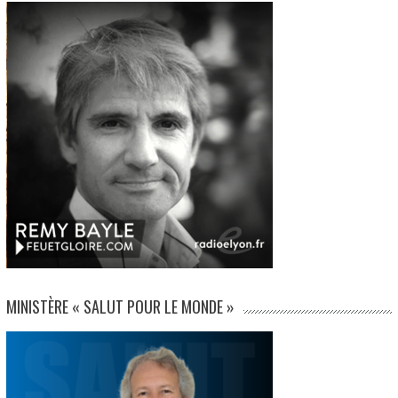
MINISTÈRE « SALUT POUR LE MONDE »