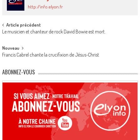
http://info.elyon.fr
Post
Article précédent
Le musicien et chanteur de rock David Bowie est mort.
navigation
Nouveau
Francis Cabrel chante la crucifixion de Jésus-Christ
ABONNEZ-VOUS