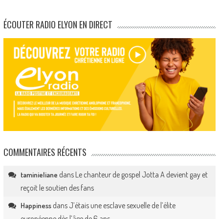
ÉCOUTER RADIO ELYON EN DIRECT
COMMENTAIRES RÉCENTS
dans
Le chanteur de gospel Jotta A devient gay et
taminieliane
reçoit le soutien des fans
dans
J’étais une esclave sexuelle de l’élite
Happiness
européenne dès l’âge de 6 ans