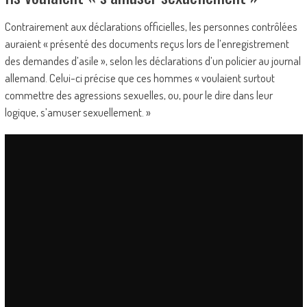
Contrairement aux déclarations officielles, les personnes contrôlées
auraient « présenté des documents reçus lors de l’enregistrement
des demandes d’asile », selon les déclarations d’un policier au journal
allemand. Celui-ci précise que ces hommes « voulaient surtout
commettre des agressions sexuelles, ou, pour le dire dans leur
logique, s’amuser sexuellement. »