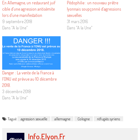
En Allemagne, un restaurant juif
Pédophilie : un nouveau prêtre
cible d’une agression antisémite
lyonnais soupçonné d’agressions
lors d’une manifestation
sexuelles
9 septembre 2018
31 mars 2016
Dans "A la Une"
Dans "A la Une"
Danger : La vente de la France à
l’ONU est prévue au 10 décembre
2018.
3 décembre 2018
Dans "A la Une"
Tagué
agression sexuelle
allemagne
Cologne
réfugiés syriens
Info.elyon.fr