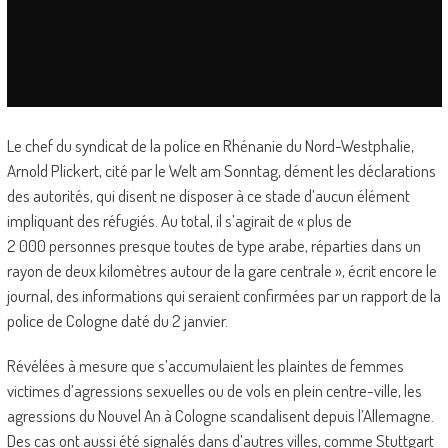
Le chef du syndicat de la police en Rhénanie du Nord-Westphalie,
Arnold Plickert, cité par le Welt am Sonntag, dément les déclarations
des autorités, qui disent ne disposer à ce stade d’aucun élément
impliquant des réfugiés. Au total, il s’agirait de « plus de
2 000 personnes presque toutes de type arabe, réparties dans un
rayon de deux kilomètres autour de la gare centrale », écrit encore le
journal, des informations qui seraient confirmées par un rapport de la
police de Cologne daté du 2 janvier.
Révélées à mesure que s’accumulaient les plaintes de femmes
victimes d’agressions sexuelles ou de vols en plein centre-ville, les
agressions du Nouvel An à Cologne scandalisent depuis l’Allemagne.
Des cas ont aussi été signalés dans d’autres villes, comme Stuttgart