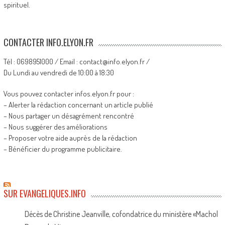
spirituel.
CONTACTER INFO.ELYON.FR
Tél : 0698951000 / Email : contact@info.elyon.fr /
Du Lundi au vendredi de 10:00 à 18:30
Vous pouvez contacter infos.elyon.fr pour :
– Alerter la rédaction concernant un article publié
– Nous partager un désagrément rencontré
– Nous suggérer des améliorations
– Proposer votre aide auprès de la rédaction
– Bénéficier du programme publicitaire.
SUR EVANGELIQUES.INFO
Décès de Christine Jeanville, cofondatrice du ministère «Machol