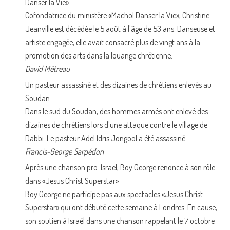
Danser la Vie»
Cofondatrice du ministère «Machol Danser la Vie», Christine
Jeanville est décédée le 5 août à l'âge de 53 ans. Danseuse et
artiste engagée, elle avait consacré plus de vingt ans à la
promotion des arts dans la louange chrétienne.
David Métreau
Un pasteur assassiné et des dizaines de chrétiens enlevés au
Soudan
Dans le sud du Soudan, des hommes armés ont enlevé des
dizaines de chrétiens lors d'une attaque contre le village de
Dabbi. Le pasteur Adel Idris Jongool a été assassiné.
Francis-George Sarpédon
Après une chanson pro-Israël, Boy George renonce à son rôle
dans «Jesus Christ Superstar»
Boy George ne participe pas aux spectacles «Jesus Christ
Superstar» qui ont débuté cette semaine à Londres. En cause,
son soutien à Israël dans une chanson rappelant le 7 octobre